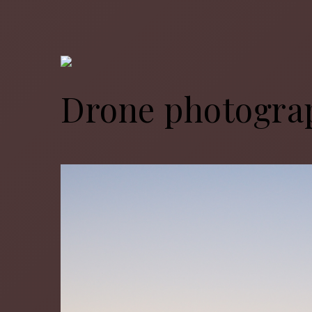
Drone photogra